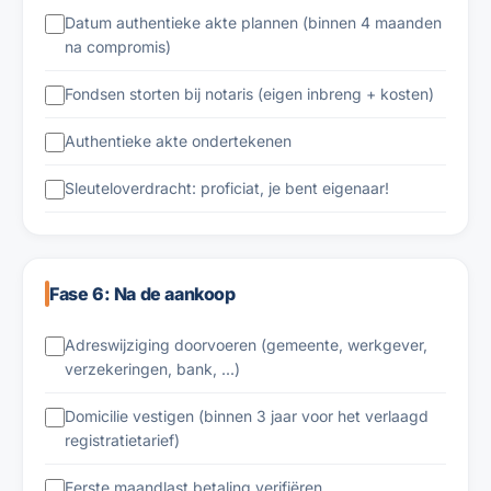
Datum authentieke akte plannen (binnen 4 maanden
na compromis)
Fondsen storten bij notaris (eigen inbreng + kosten)
Authentieke akte ondertekenen
Sleuteloverdracht: proficiat, je bent eigenaar!
Fase 6: Na de aankoop
Adreswijziging doorvoeren (gemeente, werkgever,
verzekeringen, bank, ...)
Domicilie vestigen (binnen 3 jaar voor het verlaagd
registratietarief)
Eerste maandlast betaling verifiëren