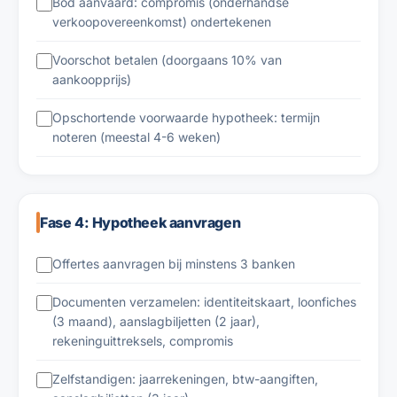
Bod aanvaard: compromis (onderhandse
verkoopovereenkomst) ondertekenen
Voorschot betalen (doorgaans 10% van
aankoopprijs)
Opschortende voorwaarde hypotheek: termijn
noteren (meestal 4-6 weken)
Fase 4: Hypotheek aanvragen
Offertes aanvragen bij minstens 3 banken
Documenten verzamelen: identiteitskaart, loonfiches
(3 maand), aanslagbiljetten (2 jaar),
rekeninguittreksels, compromis
Zelfstandigen: jaarrekeningen, btw-aangiften,