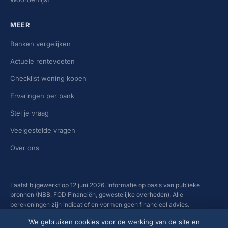
MEER
Banken vergelijken
Actuele rentevoeten
Checklist woning kopen
Ervaringen per bank
Stel je vraag
Veelgestelde vragen
Over ons
Laatst bijgewerkt op 12 juni 2026. Informatie op basis van publieke
bronnen (NBB, FOD Financiën, gewestelijke overheden). Alle
berekeningen zijn indicatief en vormen geen financieel advies.
We gebruiken cookies voor de werking van de site en
© 2026 hypothecaireleningsimulatie.be. Alle berekeningen zijn