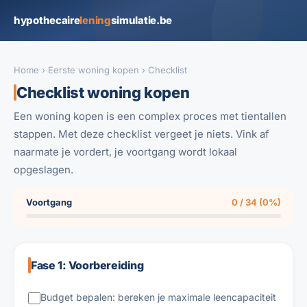
hypothecaire
lening
simulatie.be
Home
›
Eerste woning kopen
› Checklist
Checklist woning kopen
Een woning kopen is een complex proces met tientallen
stappen. Met deze checklist vergeet je niets. Vink af
naarmate je vordert, je voortgang wordt lokaal
opgeslagen.
Voortgang
0 / 34 (0%)
Fase 1: Voorbereiding
Budget bepalen: bereken je maximale leencapaciteit