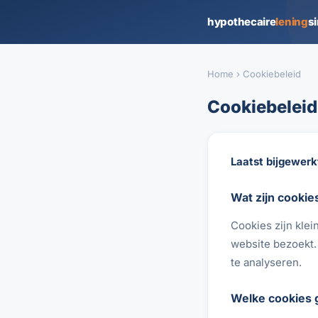
hypothecaire
lening
s
Home
› Cookiebeleid
Cookiebeleid
Laatst bijgewerk
Wat zijn cookie
Cookies zijn kle
website bezoekt.
te analyseren.
Welke cookies 