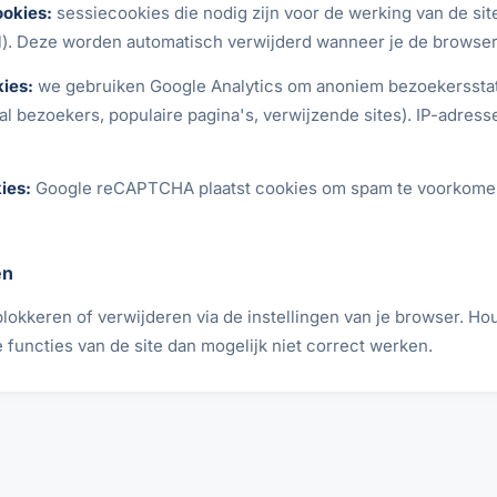
ookies:
sessiecookies die nodig zijn voor de werking van de sit
). Deze worden automatisch verwijderd wanneer je de browser 
ies:
we gebruiken Google Analytics om anoniem bezoekersstat
al bezoekers, populaire pagina's, verwijzende sites). IP-adres
ies:
Google reCAPTCHA plaatst cookies om spam te voorkomen 
en
lokkeren of verwijderen via de instellingen van je browser. Ho
functies van de site dan mogelijk niet correct werken.