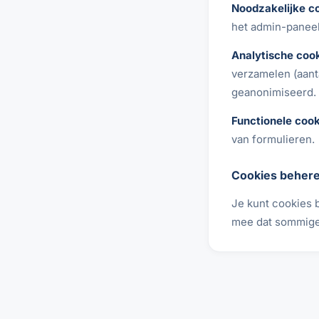
Noodzakelijke c
het admin-paneel
Analytische cook
verzamelen (aant
geanonimiseerd.
Functionele cook
van formulieren.
Cookies beher
Je kunt cookies b
mee dat sommige 