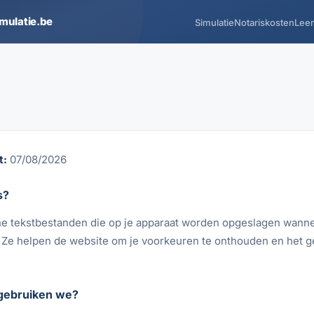
imulatie.be
Simulatie
Notariskosten
Leen
t:
07/08/2026
s?
ine tekstbestanden die op je apparaat worden opgeslagen wanne
 Ze helpen de website om je voorkeuren te onthouden en het ge
gebruiken we?