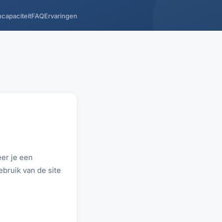
capaciteit
FAQ
Ervaringen
er je een
bruik van de site