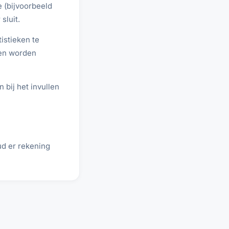
e (bijvoorbeeld
sluit.
istieken te
sen worden
bij het invullen
ud er rekening