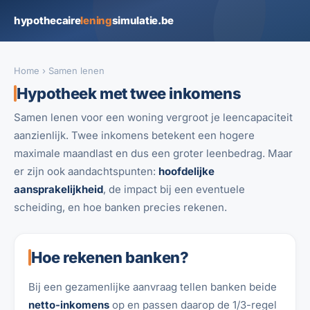
hypothecaire
lening
simulatie.be
Home
› Samen lenen
Hypotheek met twee inkomens
Samen lenen voor een woning vergroot je leencapaciteit
aanzienlijk. Twee inkomens betekent een hogere
maximale maandlast en dus een groter leenbedrag. Maar
er zijn ook aandachtspunten:
hoofdelijke
aansprakelijkheid
, de impact bij een eventuele
scheiding, en hoe banken precies rekenen.
Hoe rekenen banken?
Bij een gezamenlijke aanvraag tellen banken beide
netto-inkomens
op en passen daarop de 1/3-regel